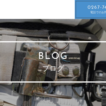
0267-7
電話でのお
BLOG
ブログ