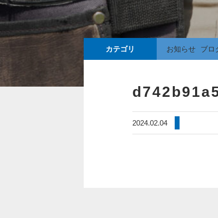
カテゴリ
お知らせ
ブロ
d742b91a
2024.02.04