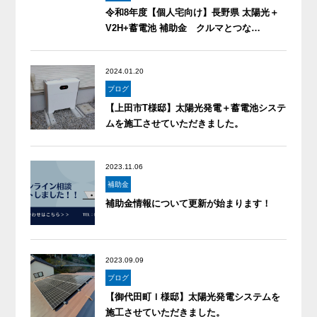
令和8年度【個人宅向け】長野県 太陽光＋
V2H+蓄電池 補助金 クルマとつな…
2024.01.20
ブログ
【上田市T様邸】太陽光発電＋蓄電池システ
ムを施工させていただきました。
2023.11.06
補助金
補助金情報について更新が始まります！
2023.09.09
ブログ
【御代田町Ｉ様邸】太陽光発電システムを
施工させていただきました。