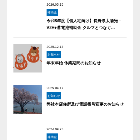
2026.05.15
補助金
令和8年度【個人宅向け】長野県太陽光＋
V2H+蓄電池補助金 クルマとつなぐ…
2025.12.13
お知らせ
年末年始 休業期間のお知らせ
2025.04.17
お知らせ
弊社本店住所及び電話番号変更のお知らせ
2024.09.23
補助金