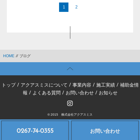
1
2
HOME
//
ブログ
トップ
/
アクアスミスについて
/
事業内容
/
施工実績
/
補助金情
報
/
よくある質問
/
お問い合わせ
/
お知らせ
© 2015 株式会社アクアスミス
0267-74-0355
お問い合わせ