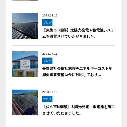
2023.08.12
ブログ
【東御市T様邸】太陽光発電＋蓄電池システ
ムを設置させていただきました。
2023.07.11
ブログ
長野県社会福祉施設等エネルギーコスト削
減促進事業補助金に対応しており…
2023.07.10
ブログ
【佐久市N様邸】太陽光発電＋蓄電池を施工
させていただきました。