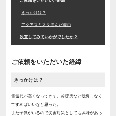
○
ご依頼をいただいた経緯
・
きっかけは？
・
アクアスミスを選んだ理由
○
設置してみていかがでしたか？
ご依頼をいただいた経緯
きっかけは？
電気代が高くなってきて、冷暖房など我慢しなく
てすめばいいなと思った。
また子供がいるので災害対策としても興味があっ