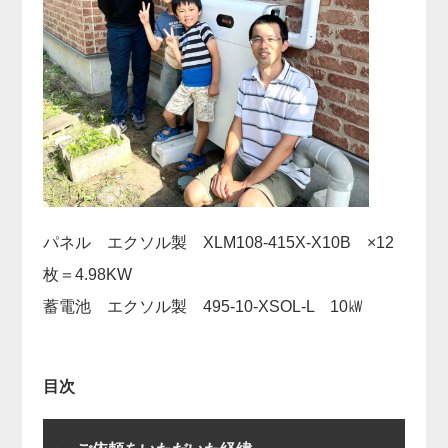
パネル エクソル製 XLM108-415X-X10B ×12
枚＝4.98KW
蓄電池 エクソル製 495-10-XSOL-L 10㎾
目次