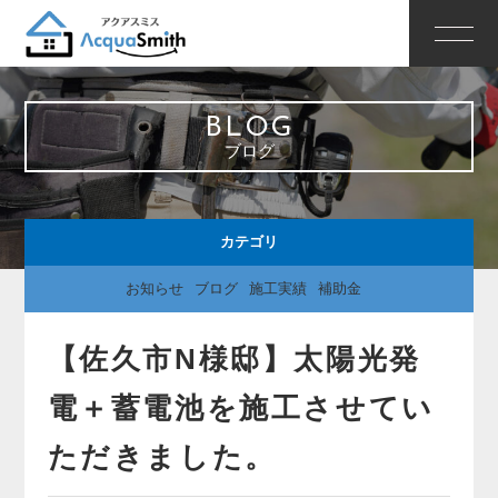
BLOG
ブログ
カテゴリ
お知らせ
ブログ
施工実績
補助金
【佐久市N様邸】太陽光発
電＋蓄電池を施工させてい
ただきました。