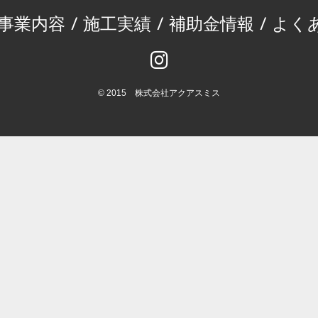
事業内容
/
施工実績
/
補助金情報
/
よく
© 2015 株式会社アクアスミス