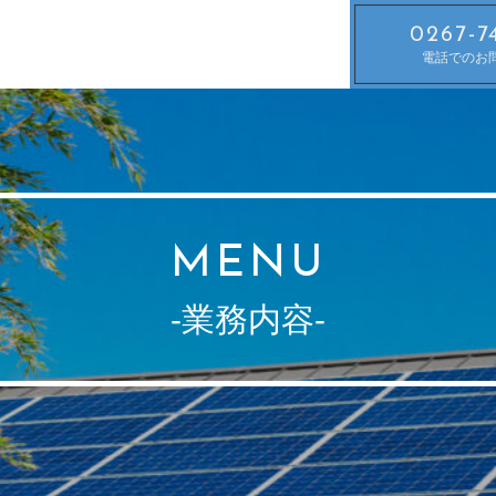
0267-7
電話でのお
MENU
-業務内容-