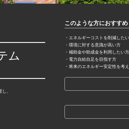
このような方におすすめ
・エネルギーコストを削減した
・環境に対する意識が高い方
テム
・補助金や助成金を利用したい
・電力自給自足を目指す方
・将来のエネルギー安定性を考
置し、