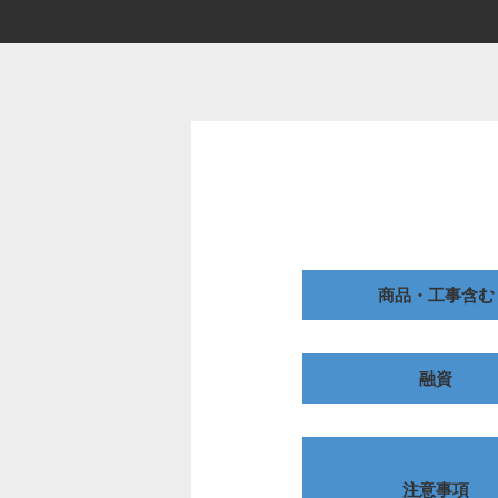
商品・工事含む
融資
注意事項