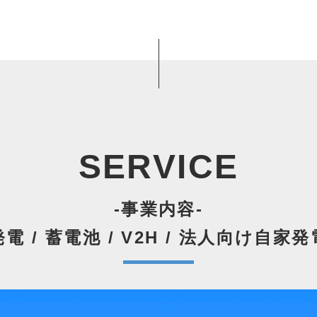
SERVICE
-事業内容-
電 / 蓄電池 / V2H / 法人向け自家