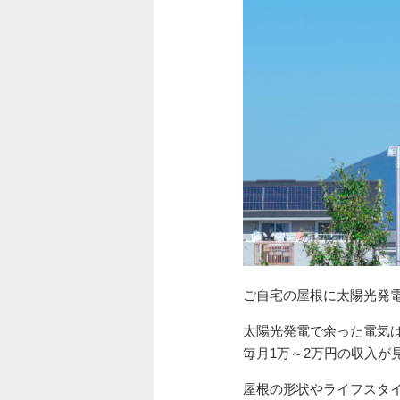
ご自宅の屋根に太陽光発
太陽光発電で余った電気
毎月1万～2万円の収入が
屋根の形状やライフスタ